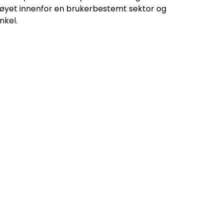
rtøyet innenfor en brukerbestemt sektor og
nkel.