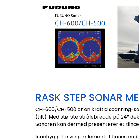
RASK STEP SONAR ME
CH-600/CH-500 er en kraftig scanning-son
(tilt). Med største strålebredde på 24° de
Sonaren kan dermed presenterer et tilnæ
Innebygget i svingerelementet finnes en b