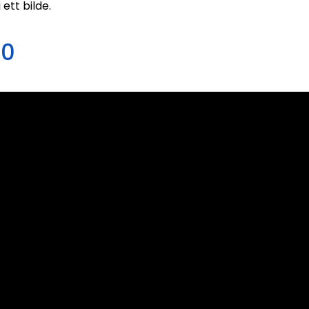
ett bilde.
00