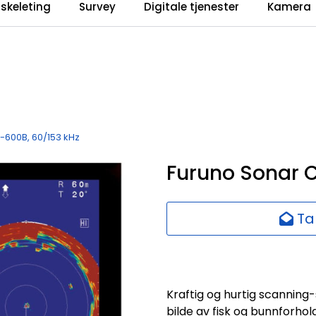
iskeleting
Survey
Digitale tjenester
Kamera
-600B, 60/153 kHz
Furuno Sonar 
Ta
Kraftig og hurtig scanning-
bilde av fisk og bunnforho