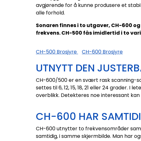
avgjørende for å kunne produsere et stabilt
alle forhold.
Sonaren finnes i to utgaver, CH-600 og
frekvens. CH-500 fås imidlertid i to var
CH-500 Brosjyre
CH-600 Brosjyre
UTNYTT DEN JUSTERB
CH-600/500 er en svært rask scanning-son
settes til 6, 12, 15, 18, 21 eller 24 grader.
overblikk. Detekteres noe interessant kan 
CH-600 HAR SAMTID
CH-600 utnytter to frekvensområder samti
samtidig, i samme skjermbilde. Man har og