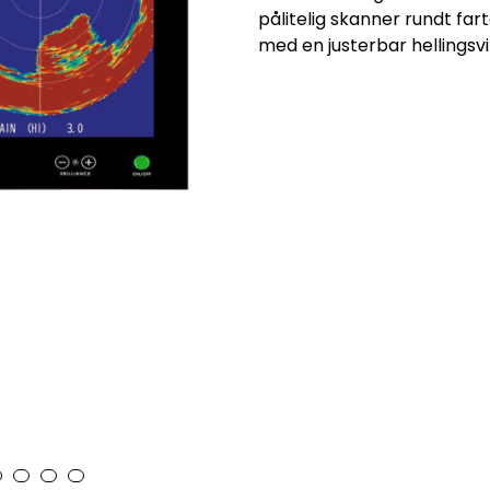
pålitelig skanner rundt fa
med en justerbar hellingsvi