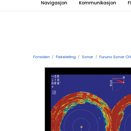
Skip to main content
Navigasjon
Kommunikasjon
F
Forsiden
Fiskeleting
Sonar
Furuno Sonar CH