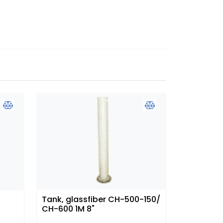
Tank, glassfiber CH-500-150/
CH-600 1M 8"