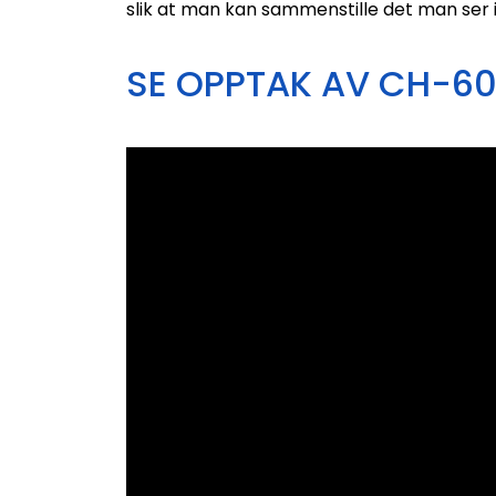
slik at man kan sammenstille det man ser i 
SE OPPTAK AV CH-6