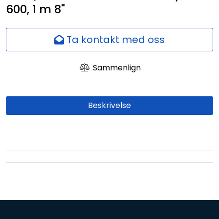
600, 1 m 8"
Nettverk
Ansatte
Ta kontakt med oss
Sammenlign
Beskrivelse