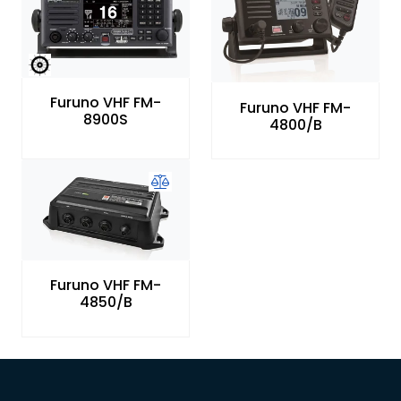
Nettverk
Ansatte
Furuno VHF FM-
Furuno VHF FM-
8900S
4800/B
Furuno VHF FM-
4850/B