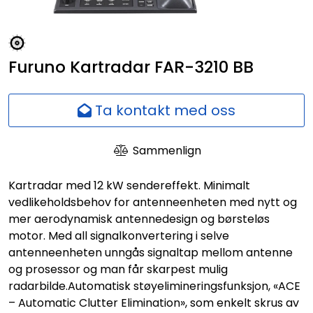
Nettverk
Ansatte
Furuno Kartradar FAR-3210 BB
Ta kontakt med oss
Sammenlign
Kartradar med 12 kW sendereffekt. Minimalt
vedlikeholdsbehov for antenneenheten med nytt og
mer aerodynamisk antennedesign og børsteløs
motor. Med all signalkonvertering i selve
antenneenheten unngås signaltap mellom antenne
og prosessor og man får skarpest mulig
radarbilde.Automatisk støyelimineringsfunksjon, «ACE
– Automatic Clutter Elimination», som enkelt skrus av