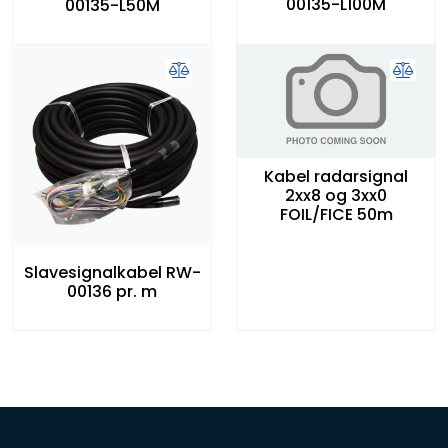
00135-L100M
00135-L50M
Kabel radarsignal
2xx8 og 3xx0
FOIL/FICE 50m
Slavesignalkabel RW-
00136 pr. m