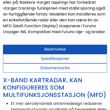
eller på. Raskere «target aquiring» har forbedret
«target tracking» funksjonen med stabil sporing også
av hurtiggående fartøy. Modellen kan installeres som
en enkeltstående radar eller den kan være én av
MFD (Multi Function Display) stasjonene i Furuno
Voyager INS. Kompatibel med Furuno olje- og Isradar.
Beskrivelse
Spesifikasjoner
Dokumentarkiv
X-BAND KARTRADAR. KAN
KONFIGURERES SOM
MULTIFUNKSJONSSTASJON (MFD)
Et mer aerodynamisk antennedesign reduserer
temperaturtopper og slitasje på bevegelige deler