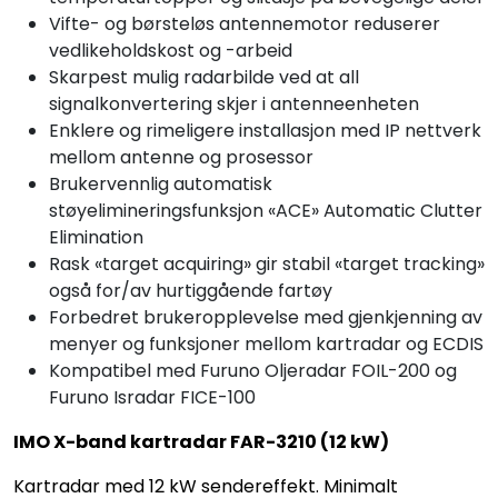
Vifte- og børsteløs antennemotor reduserer
vedlikeholdskost og -arbeid
Skarpest mulig radarbilde ved at all
signalkonvertering skjer i antenneenheten
Enklere og rimeligere installasjon med IP nettverk
mellom antenne og prosessor
Brukervennlig automatisk
støyelimineringsfunksjon «ACE» Automatic Clutter
Elimination
Rask «target acquiring» gir stabil «target tracking»
også for/av hurtiggående fartøy
Forbedret brukeropplevelse med gjenkjenning av
menyer og funksjoner mellom kartradar og ECDIS
Kompatibel med Furuno Oljeradar FOIL-200 og
Furuno Isradar FICE-100
IMO X-band kartradar FAR-3210 (12 kW)
Kartradar med 12 kW sendereffekt. Minimalt