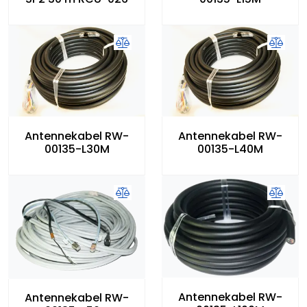
Antennekabel RW-
Antennekabel RW-
00135-L30M
00135-L40M
Antennekabel RW-
Antennekabel RW-