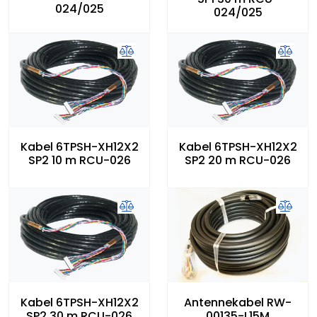
024/025
024/025
Kabel 6TPSH-XH12X2
Kabel 6TPSH-XH12X2
SP2 10 m RCU-026
SP2 20 m RCU-026
Kabel 6TPSH-XH12X2
Antennekabel RW-
SP2 30 m RCU-026
00135-L15M