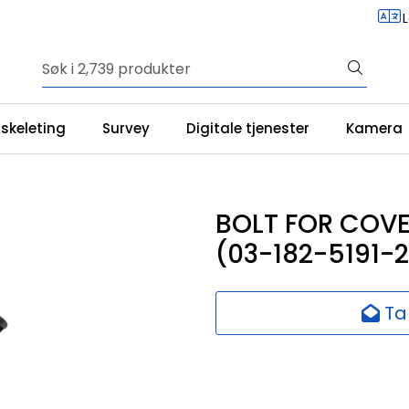
iskeleting
Survey
Digitale tjenester
Kamera
BOLT FOR COV
(03-182-5191-2
Ta