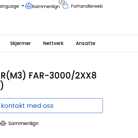
0
Language
Forhandlerweb
Sammenlign
Skjermer
Nettverk
Ansatte
ER(M3) FAR-3000/2XX8
)
 kontakt med oss
Sammenlign