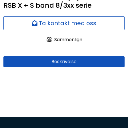
RSB X + S band 8/3xx serie
Nettverk
Ansatte
Ta kontakt med oss
Sammenlign
Beskrivelse