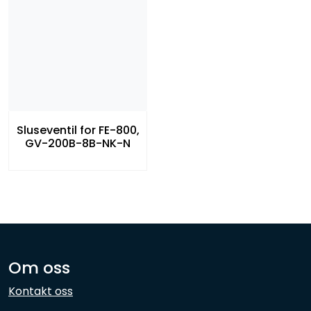
Sluseventil for FE-800,
GV-200B-8B-NK-N
Om oss
Kontakt oss