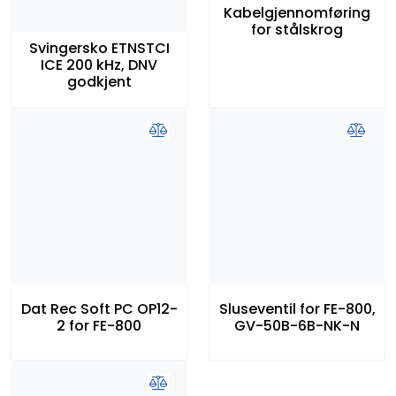
Kabelgjennomføring
for stålskrog
Svingersko ETNSTCI
ICE 200 kHz, DNV
godkjent
Dat Rec Soft PC OP12-
Sluseventil for FE-800,
2 for FE-800
GV-50B-6B-NK-N