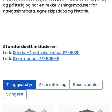
og pålitelig og har en rekke visningsmoduser for
navigasjonsdata, egne skipsdata og historie.
Standardsett inkluderer:
1 stk.
Sender-/mottakerenhet FE-8020
1 stk.
Skjermenhet FE-8010-E
Tilleggsutstyr
Skjermforslag
Reservedeler
Svingere