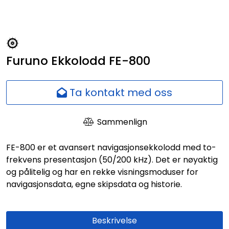
Nettverk
Ansatte
Furuno Ekkolodd FE-800
Ta kontakt med oss
Sammenlign
FE-800 er et avansert navigasjonsekkolodd med to-
frekvens presentasjon (50/200 kHz). Det er nøyaktig
og pålitelig og har en rekke visningsmoduser for
navigasjonsdata, egne skipsdata og historie.
Beskrivelse