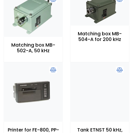
Matching box MB-
504-A for 200 kHz
Matching box MB-
502-A, 50 kHz
Printer for FE-800, PP-
Tank ETNST 50 kHz,