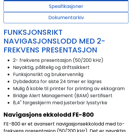
Spesifikasjoner
Dokumentarkiv
FUNKSJONSRIKT
NAVIGASJONSLODD MED 2-
FREKVENS PRESENTASJON
2- frekvens presentasjon (50/200 kHz)
Nøyaktig, pålitelig og driftssikkert
Funksjonsrikt og brukervennlig
Dybdedata for siste 24 timer er lagres
Mulig å koble til printer for printing av ekkogram
Bridge Alert Management (BAM) sertifisert
8,4" fargeskjerm med justerbar lysstyrke
Navigasjons ekkolodd FE-800
FE-800 er et avansert navigasjonsekkolodd med to-
frekvens presentasjon (50/200 kHz). Det er nøyaktig