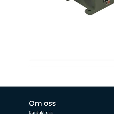
Om oss
Kontakt oss