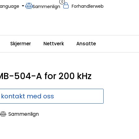
0
Language
Forhandlerweb
Sammenlign
Skjermer
Nettverk
Ansatte
MB-504-A for 200 kHz
 kontakt med oss
Sammenlign