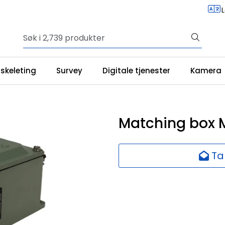
iskeleting
Survey
Digitale tjenester
Kamera
Matching box 
Ta