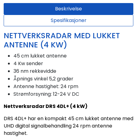
Beskrivelse
Spesifikasjoner
NETTVERKSRADAR MED LUKKET
ANTENNE (4 KW)
45 cm lukket antenne
4 Kw sender
36 nm rekkevidde
Åpnings vinkel 5,2 grader
A
ntenne hastighet: 24 rpm
Strømforsyning: 12-24 V DC
Nettverksradar DRS 4DL+ (4 kW)
DRS 4DL+ har en kompakt 45 cm lukket antenne med
UHD digital signalbehandling 24 rpm antenne
hastighet.