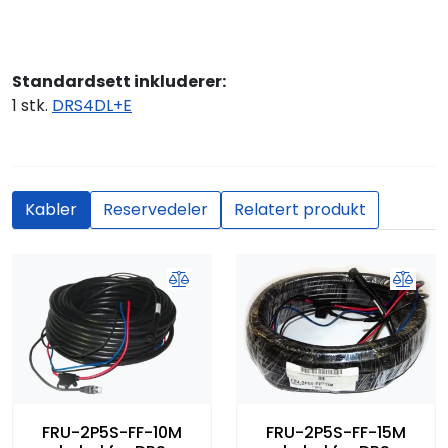
Standardsett inkluderer:
1 stk.
DRS4DL+E
Kabler
Reservedeler
Relatert produkt
FRU-2P5S-FF-10M
FRU-2P5S-FF-15M