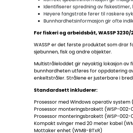
Identifiserer spredning av fiskestimer,
Høyere fangstrate fører til raskere syk
Bunnhardhetsinformasjon gir ofte indi
For fiskeri og arbeidsbåt, WASSP 3230
WASSP er det første produktet som drar for
sjøbunnen, fisk og andre objekter.
Multistråleloddet gir nøyaktig lokasjon av 
bunnhardheten utføres for oppdatering av 
enkeltstråler. Strålene er justerbare i br
Standardsett inkluderer:
Prosessor med Windows operativ system
Prosessor monteringsbrakett (WSP-002-0
Prosessor monteringsbrakett (WSP-002-0
Kompakt svinger med 20 meter kabel (
Mottaker enhet (WMB-BTxR)