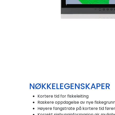
NØKKELEGENSKAPER
Kortere tid for fiskeleiting
Raskere oppdagelse av nye fiskegrunn
Høyere fangstrate på kortere tid fører 
Korrekt sjøbunninformasjon gir mulighe