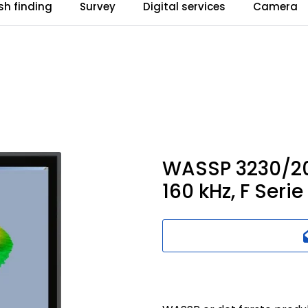
ish finding
Survey
Digital services
Camera
WASSP 3230/20
160 kHz, F Serie