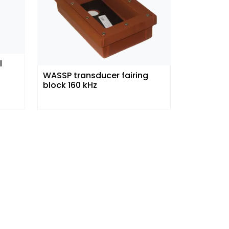
l
WASSP transducer fairing
block 160 kHz