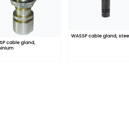
WASSP cable gland, stee
P cable gland,
inium