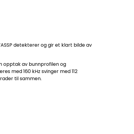
ASSP detekterer og gir et klart bilde av
kan opptak av bunnprofilen og
veres med 160 kHz svinger med 112
grader til sammen.