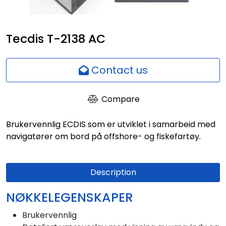
Network
Tecdis T-2138 AC
Employees
Contact us
Compare
Brukervennlig ECDIS som er utviklet i samarbeid med
navigatører om bord på offshore- og fiskefartøy.
Description
NØKKELEGENSKAPER
Brukervennlig