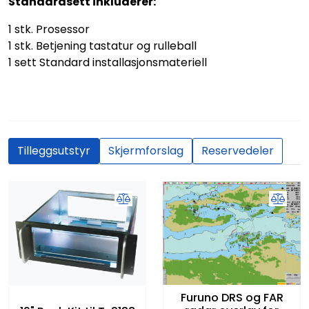
Standardsett inkluderer:
1 stk. Prosessor
1 stk. Betjening tastatur og rulleball
1 sett Standard installasjonsmateriell
Tilleggsutstyr
Skjermforslag
Reservedeler
Furuno DRS og FAR