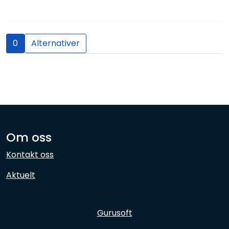
Network
Employees
0
Alternativer
Om oss
Kontakt oss
Aktuelt
Gurusoft