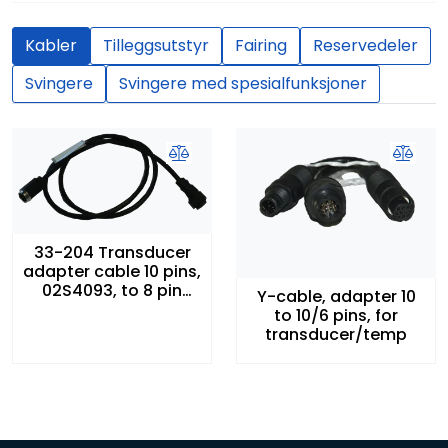
Kabler
Tilleggsutstyr
Fairing
Reservedeler
Svingere
Svingere med spesialfunksjoner
33-204 Transducer
adapter cable 10 pins,
02S4093, to 8 pin
Y-cable, adapter 10
plug
to 10/6 pins, for
transducer/temp