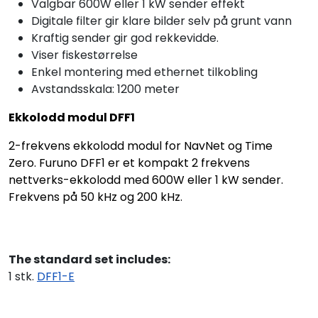
Valgbar 600W eller 1 kW sender effekt
Digitale filter gir klare bilder selv på grunt vann
Kraftig sender gir god rekkevidde.
Viser fiskestørrelse
Enkel montering med ethernet tilkobling
Avstandsskala: 1200 meter
Ekkolodd modul DFF1
2-frekvens ekkolodd modul for NavNet og Time
Zero. Furuno DFF1 er et kompakt 2 frekvens
nettverks-ekkolodd med 600W eller 1 kW sender.
Frekvens på 50 kHz og 200 kHz.
The standard set includes:
1 stk.
DFF1-E