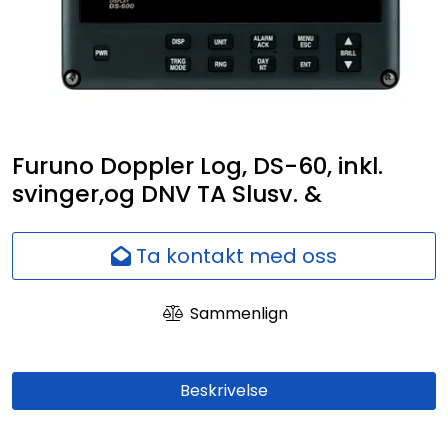
Nettverk
Ansatte
Furuno Doppler Log, DS-60, inkl.
svinger,og DNV TA Slusv. &
Ta kontakt med oss
Sammenlign
Beskrivelse