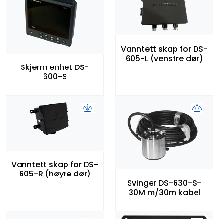
Vanntett skap for DS-
605-L (venstre dør)
Skjerm enhet DS-
600-S
Vanntett skap for DS-
605-R (høyre dør)
Svinger DS-630-S-
30M m/30m kabel