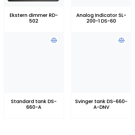
Ekstern dimmer RD-
Analog Indicator SL-
502
200-1 DS-60
Standard tank DS-
Svinger tank DS-660-
660-A
A-DNV