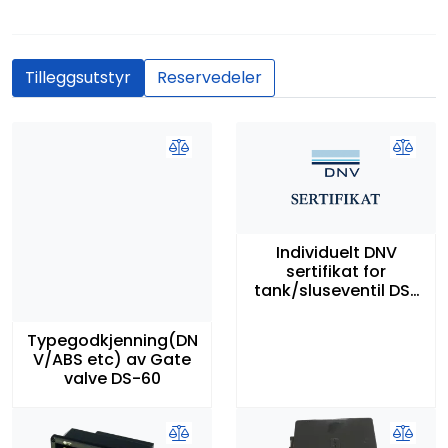
Tilleggsutstyr
Reservedeler
Individuelt DNV
sertifikat for
tank/sluseventil DS-
60
Typegodkjenning(DN
V/ABS etc) av Gate
valve DS-60