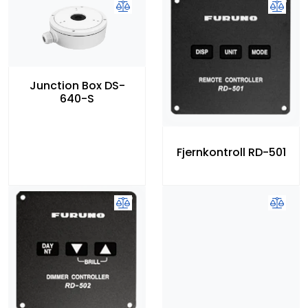
Junction Box DS-
640-S
Fjernkontroll RD-501