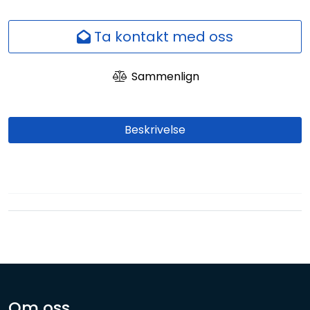
Nettverk
Ta kontakt med oss
Ansatte
Sammenlign
Beskrivelse
Om oss