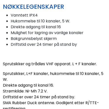
Nettverk
NØKKELEGENSKAPER
Vanntett IPX4
Ansatte
Hukommelse til 10 kanaler, 5 W.
Direkte adgang til kanal 16
Mulighet for lagring av vanlige kanaler
Bakgrunnsbelyst skjerm
Driftstid over 24 timer på stand by
Sprutsikker og trådløs VHF apparat. L + F kanaler.
Sprutsikker, L+F kanaler, hukommelse til 10 kanaler, 5
W.
Direkte adgang til kanal 16.
Strømkilde: Ni-Mh 7.2 V.
Driftstid er over 24 timer på stand by.
SMA Rubber Duck antenne. Godkjent etter R/TTE-
sertifisering.