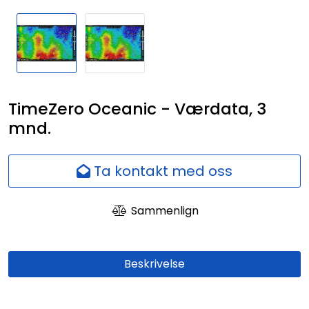
Nettverk
Ansatte
TimeZero Oceanic - Værdata, 3
mnd.
Ta kontakt med oss
Sammenlign
Beskrivelse