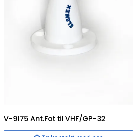
Nettverk
Ansatte
V-9175 Ant.Fot til VHF/GP-32