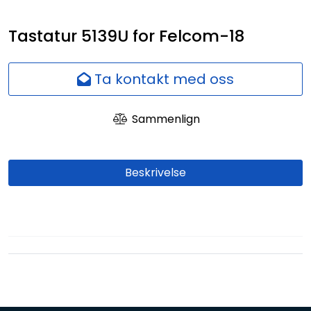
Nettverk
Tastatur 5139U for Felcom-18
Ansatte
Ta kontakt med oss
Sammenlign
Beskrivelse