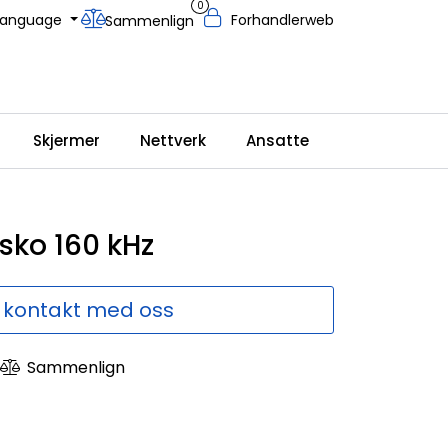
0
Language
Forhandlerweb
Sammenlign
Skjermer
Nettverk
Ansatte
sko 160 kHz
 kontakt med oss
Sammenlign