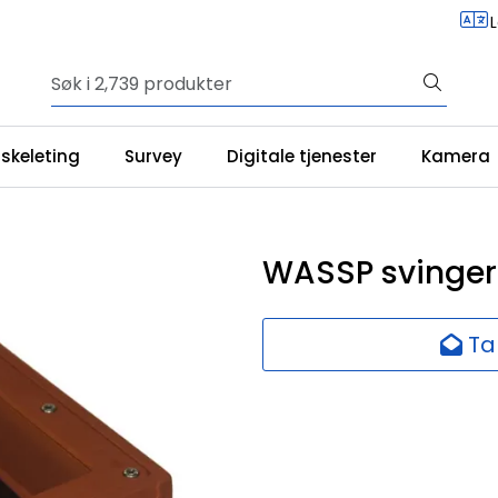
iskeleting
Survey
Digitale tjenester
Kamera
WASSP svinger
Ta