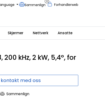
0
Language
Forhandlerweb
Sammenlign
Skjermer
Nettverk
Ansatte
 200 kHz, 2 kW, 5,4°, for
 kontakt med oss
Sammenlign