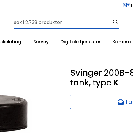
iskeleting
Survey
Digitale tjenester
Kamera
Svinger 200B-8,
tank, type K
Ta