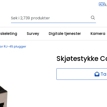
iskeleting
Survey
Digitale tjenester
Kamera
for RJ-45 plugger
Skjøtestykke C
Ta