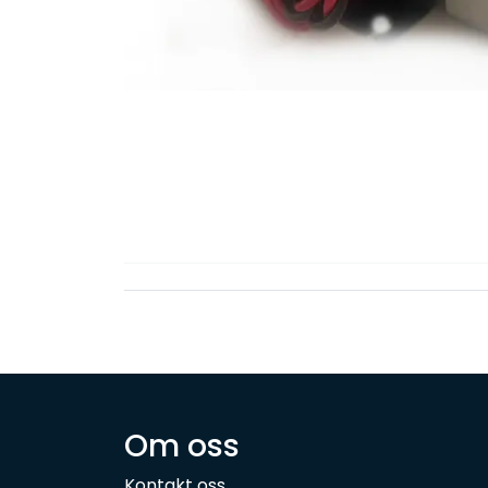
Om oss
Kontakt oss