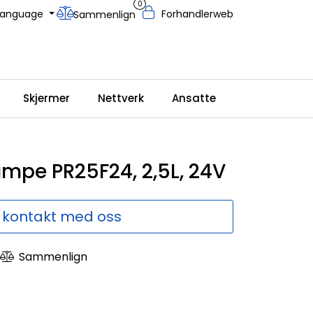
0
Language
Forhandlerweb
Sammenlign
Skjermer
Nettverk
Ansatte
mpe PR25F24, 2,5L, 24V
 kontakt med oss
Sammenlign