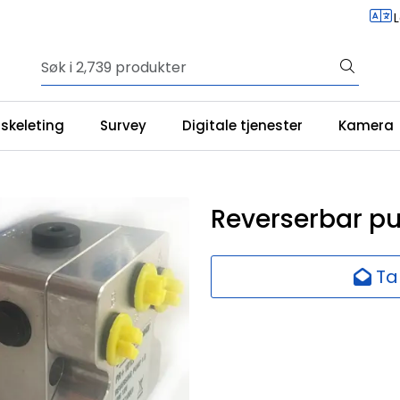
iskeleting
Survey
Digitale tjenester
Kamera
Reverserbar pu
Ta