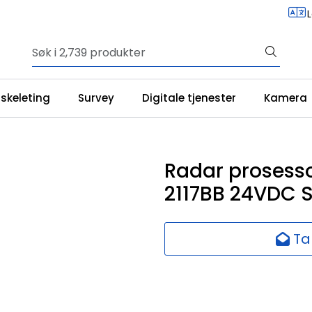
iskeleting
Survey
Digitale tjenester
Kamera
Radar prosess
2117BB 24VDC 
Ta