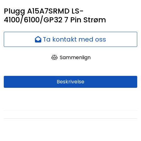
Nettverk
Plugg A15A7SRMD LS-
4100/6100/GP32 7 Pin Strøm
Ansatte
Ta kontakt med oss
Sammenlign
Beskrivelse