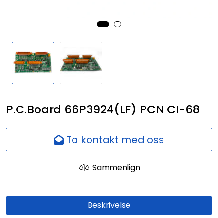
Nettverk
Ansatte
P.C.Board 66P3924(LF) PCN CI-68
Ta kontakt med oss
Sammenlign
Beskrivelse