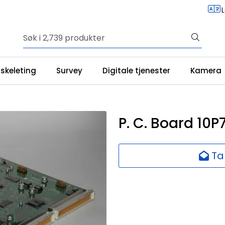
iskeleting
Survey
Digitale tjenester
Kamera
P. C. Board 10
Ta