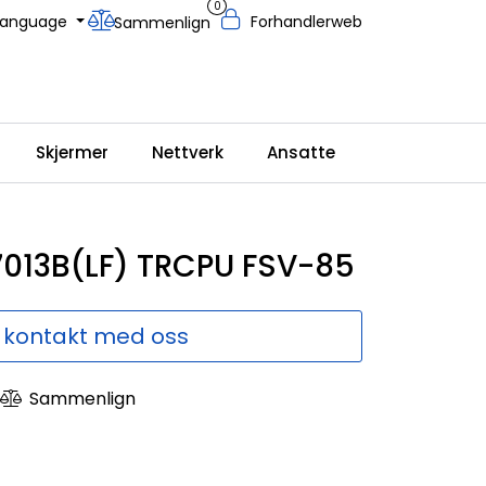
0
Language
Forhandlerweb
Sammenlign
Skjermer
Nettverk
Ansatte
P7013B(LF) TRCPU FSV-85
 kontakt med oss
Sammenlign