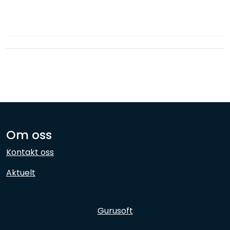
Nettverk
Ansatte
Om oss
Kontakt oss
Aktuelt
Gurusoft