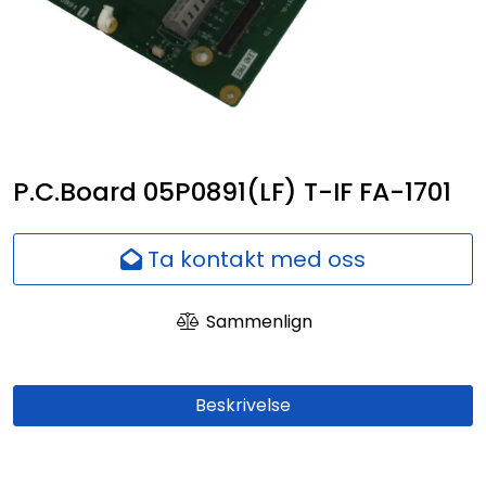
Nettverk
Ansatte
P.C.Board 05P0891(LF) T-IF FA-1701
Ta kontakt med oss
Sammenlign
Beskrivelse