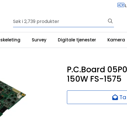
iskeleting
Survey
Digitale tjenester
Kamera
P.C.Board 05P
150W FS-1575
Ta