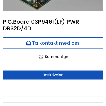
Nettverk
Ansatte
P.C.Board 03P9461(LF) PWR
DRS2D/4D
Ta kontakt med oss
Sammenlign
Beskrivelse