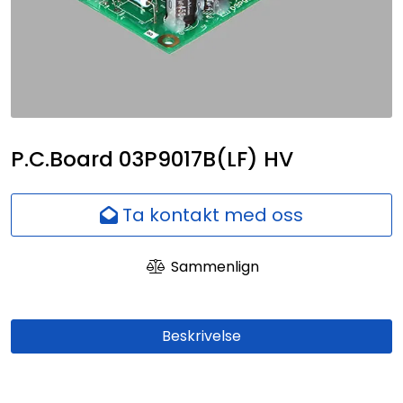
Nettverk
Ansatte
P.C.Board 03P9017B(LF) HV
Ta kontakt med oss
Sammenlign
Beskrivelse