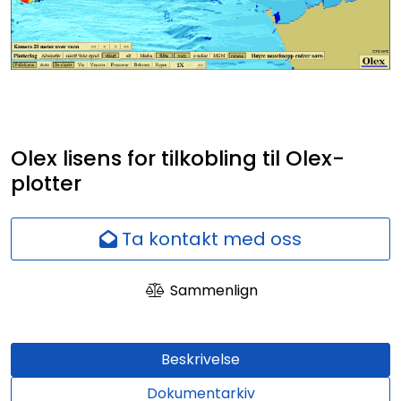
Nettverk
Ansatte
Olex lisens for tilkobling til Olex-
plotter
Ta kontakt med oss
Sammenlign
Beskrivelse
Dokumentarkiv