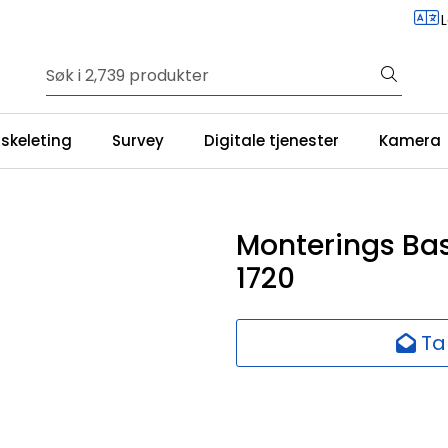
iskeleting
Survey
Digitale tjenester
Kamera
Monterings Bas
1720
Ta