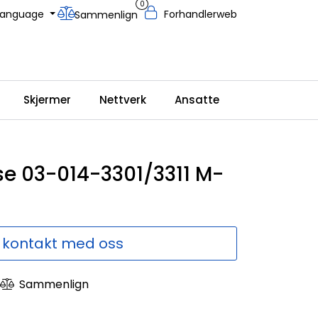
0
Language
Forhandlerweb
Sammenlign
Skjermer
Nettverk
Ansatte
e 03-014-3301/3311 M-
 kontakt med oss
Sammenlign