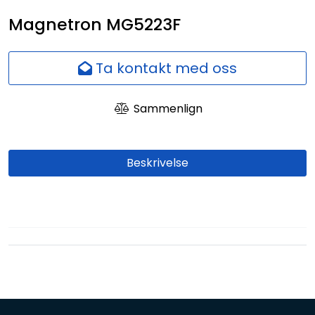
Nettverk
Magnetron MG5223F
Ansatte
Ta kontakt med oss
Sammenlign
Beskrivelse