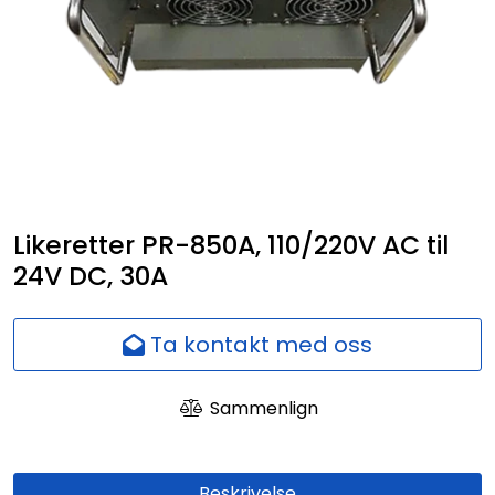
Nettverk
Ansatte
Likeretter PR-850A, 110/220V AC til
24V DC, 30A
Ta kontakt med oss
Sammenlign
Beskrivelse