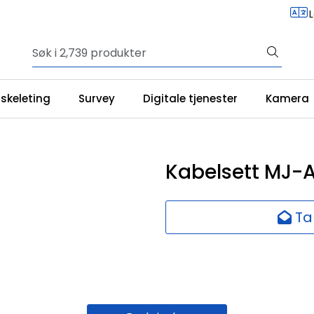
iskeleting
Survey
Digitale tjenester
Kamera
Kabelsett MJ-
Ta