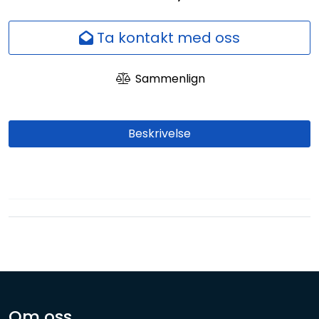
Nettverk
Ta kontakt med oss
Ansatte
Sammenlign
Beskrivelse
Om oss