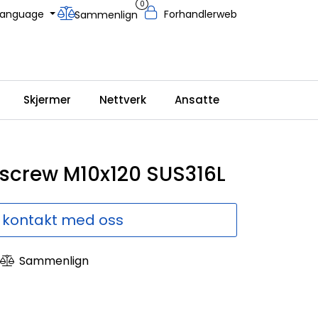
0
Language
Forhandlerweb
Sammenlign
Skjermer
Nettverk
Ansatte
screw M10x120 SUS316L
 kontakt med oss
Sammenlign