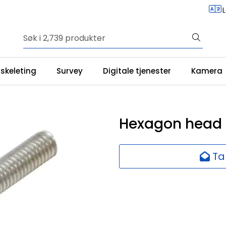
iskeleting
Survey
Digitale tjenester
Kamera
Hexagon head 
Ta