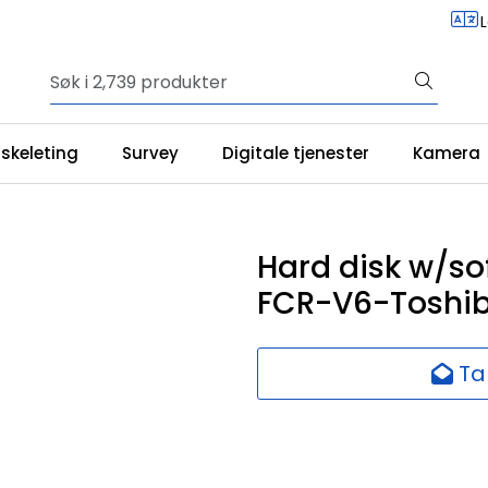
iskeleting
Survey
Digitale tjenester
Kamera
Hard disk w/so
FCR-V6-Toshi
Ta