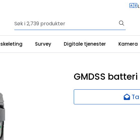
iskeleting
Survey
Digitale tjenester
Kamera
GMDSS batteri
Ta