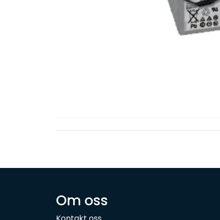
Om oss
Kontakt oss