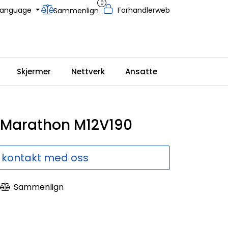
0
Language
Forhandlerweb
Sammenlign
Skjermer
Nettverk
Ansatte
 Marathon M12V190
 kontakt med oss
Sammenlign