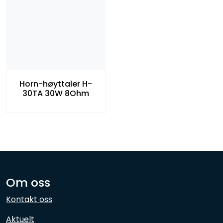
Horn-høyttaler H-
30TA 30W 8Ohm
Om oss
Kontakt oss
Aktuelt