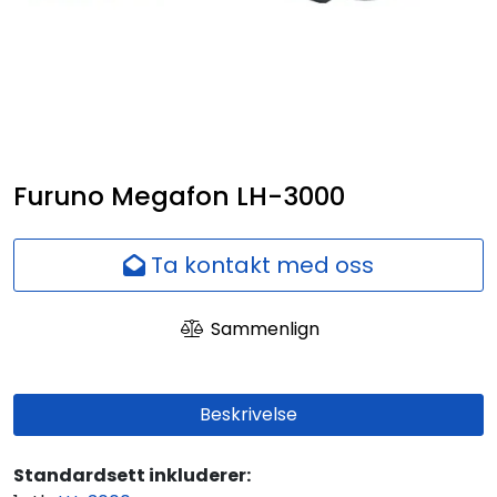
Nettverk
Ansatte
Furuno Megafon LH-3000
Ta kontakt med oss
Sammenlign
Beskrivelse
Standardsett inkluderer: