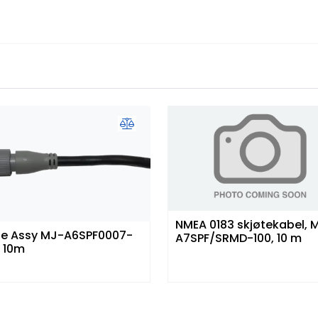
NMEA 0183 skjøtekabel, 
e Assy MJ-A6SPF0007-
A7SPF/SRMD-100, 10 m
 10m