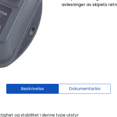
avlesninger av skipets retn
Beskrivelse
Dokumentarkiv
ghet og stabilitet i denne type utstyr