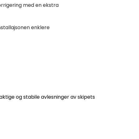
korrigering med en ekstra
nstallajsonen enklere
tige og stabile avlesninger av skipets