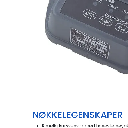
NØKKELEGENSKAPER
Rimelig kurssensor med høyeste nøyakti