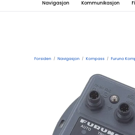
Skip to main content
Navigasjon
Kommunikasjon
F
Forsiden
Navigasjon
Kompass
Furuno Kom