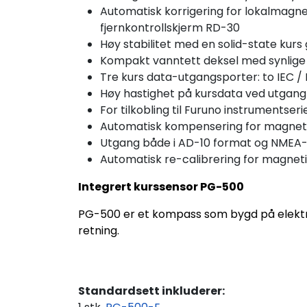
Automatisk korrigering for lokalmagnet
fjernkontrollskjerm RD-30
Høy stabilitet med en solid-state kurs
Kompakt vanntett deksel med synlige st
Tre kurs data-utgangsporter: to IEC 
Høy hastighet på kursdata ved utgang 
For tilkobling til Furuno instrumentserie
Automatisk kompensering for magnetisk
Utgang både i AD-10 format og NMEA
Automatisk re-calibrering for magneti
Integrert kurssensor PG-500
PG-500 er et kompass som bygd på elektro
retning.
Standardsett inkluderer: