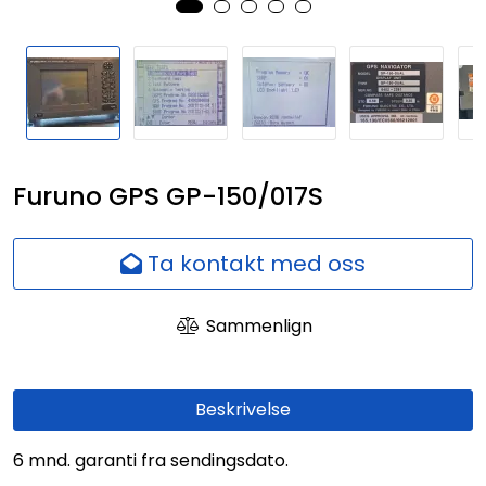
Nettverk
Ansatte
Furuno GPS GP-150/017S
Ta kontakt med oss
Sammenlign
Beskrivelse
6 mnd. garanti fra sendingsdato.