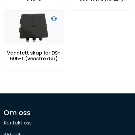
Vanntett skap for DS-
605-L (venstre dør)
Om oss
Kontakt oss
Aktuelt