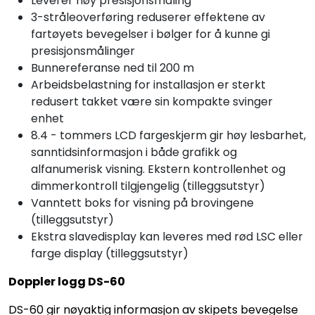
Leverer høy presisjonsmåling
3-stråleoverføring reduserer effektene av
fartøyets bevegelser i bølger for å kunne gi
presisjonsmålinger
Bunnereferanse ned til 200 m
Arbeidsbelastning for installasjon er sterkt
redusert takket være sin kompakte svinger
enhet
8.4 - tommers LCD fargeskjerm gir høy lesbarhet,
sanntidsinformasjon i både grafikk og
alfanumerisk visning. Ekstern kontrollenhet og
dimmerkontroll tilgjengelig (tilleggsutstyr)
Vanntett boks for visning på brovingene
(tilleggsutstyr)
Ekstra slavedisplay kan leveres med rød LSC eller
farge display (tilleggsutstyr)
Doppler logg DS-60
DS-60 gir nøyaktig informasjon av skipets bevegelse