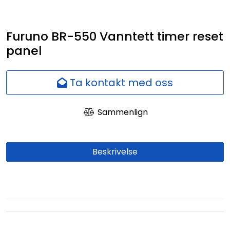
Nettverk
Furuno BR-550 Vanntett timer reset
Ansatte
panel
Ta kontakt med oss
Sammenlign
Beskrivelse