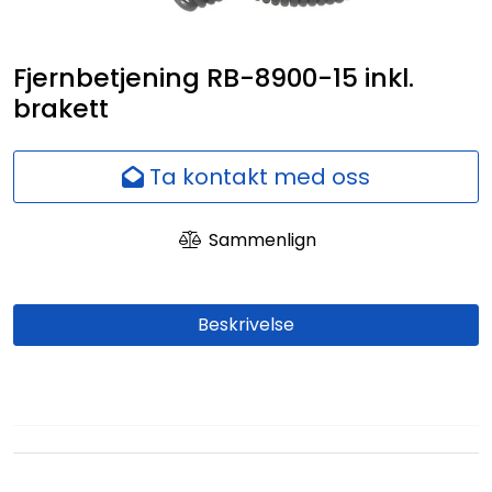
Nettverk
Fjernbetjening RB-8900-15 inkl.
Ansatte
brakett
Ta kontakt med oss
Sammenlign
Beskrivelse