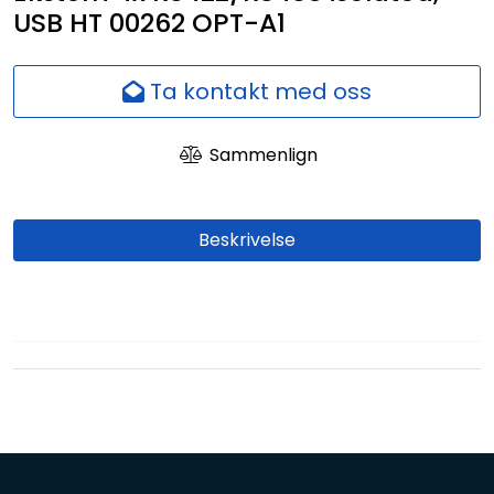
USB HT 00262 OPT-A1
Nettverk
Ansatte
Ta kontakt med oss
Sammenlign
Beskrivelse