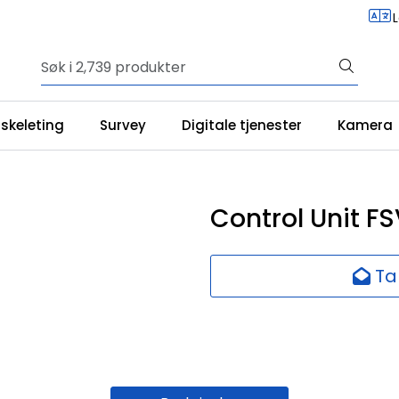
iskeleting
Survey
Digitale tjenester
Kamera
Control Unit F
Ta