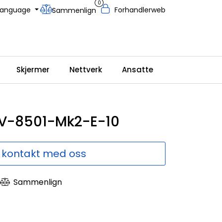
0
Language
Forhandlerweb
Sammenlign
Skjermer
Nettverk
Ansatte
SV-8501-Mk2-E-10
 kontakt med oss
Sammenlign