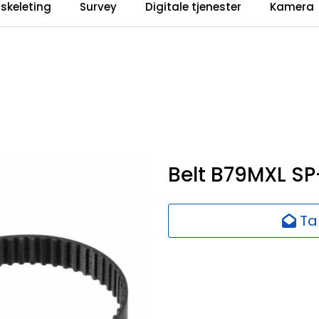
iskeleting
Survey
Digitale tjenester
Kamera
Belt B79MXL S
Ta